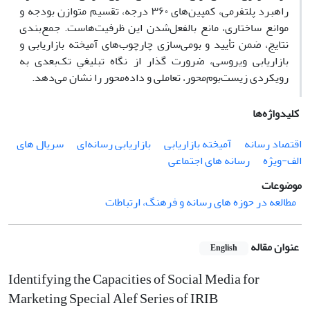
راهبرد پلتفرمی، کمپین‌های ۳۶۰ درجه، تقسیم متوازن بودجه و
موانع ساختاری، مانع بالفعل‌شدن این ظرفیت‌هاست. جمع‌بندی
نتایج، ضمن تأیید و بومی‌سازی چارچوب‌های آمیخته بازاریابی و
بازاریابی ویروسی، ضرورت گذار از نگاه تبلیغیِ تک‌بعدی به
رویکردی زیست‌بوم‌محور، تعاملی و داده‌محور را نشان می‌دهد.
کلیدواژه‌ها
اقتصاد رسانه
آمیخته بازاریابی
بازاریابی رسانه‌ای
سریال های
الف-ویژه
رسانه های اجتماعی
موضوعات
مطالعه در حوزه های رسانه و فرهنگ، ارتباطات
عنوان مقاله
English
Identifying the Capacities of Social Media for
Marketing Special Alef Series of IRIB