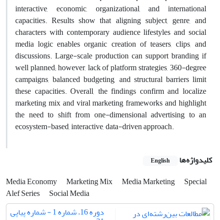
interactive, economic, organizational, and international
capacities. Results show that aligning subject, genre, and
characters with contemporary audience lifestyles and social
media logic enables organic creation of teasers, clips, and
discussions. Large-scale production can support branding if
well planned; however, lack of platform strategies, 360-degree
campaigns, balanced budgeting, and structural barriers limit
these capacities. Overall, the findings confirm and localize
marketing mix and viral marketing frameworks and highlight
the need to shift from one-dimensional advertising to an
ecosystem-based, interactive, data-driven approach.
کلیدواژه‌ها
English
Media Economy
Marketing Mix
Media Marketing
Special
Alef Series
Social Media
دوره 16، شماره 1 - شماره پیاپی