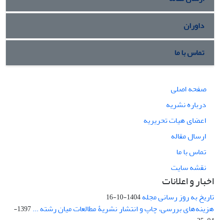
داوران
تماس با ما
صفحه اصلی
درباره نشریه
اعضای هیات تحریریه
ارسال مقاله
تماس با ما
نقشه سایت
اخبار و اعلانات
تاریخ به روز رسانی مجله
1404-10-16
هزینه‌های بررسی، چاپ و انتشار نشریۀ مطالعات میان رشته ...
1397-