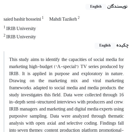
نویسندگان
English
1
2
saied bashir hosseini
Mahdi Tazikeh
1
IRIB University
2
IRIB University
چکیده
English
This study aims to identify the capacities of social media for
marketing high-budget (“A-special”) TV series produced by
IRIB. It is applied in purpose and exploratory in nature.
Drawing on the marketing mix and viral marketing
frameworks, adapted to social media and media products, the
study investigates this field. Data were collected through 16
in-depth semi-structured interviews with producers and crew,
IRIB managers, and marketing and digital media experts using
purposive sampling. Data were analyzed through thematic
analysis with open, axial, and selective coding. Findings fall
into seven themes: content, production, platform, promotional-