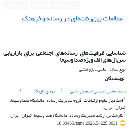
ورود به سامانه
ثبت نام
English
مطالعات بین‌رشته‌ای در رسانه و فرهنگ
شناسایی ظرفیت‌های رسانه‌های اجتماعی برای بازاریابی
سریال‌های الف ‌ویژه صداوسیما
نوع مقاله : علمی ـ پژوهشی
نویسندگان
2
1
سید بشیر حسینی اسفیدواجانی
مهدی تازیکه
1
استادیار علوم ارتباطات، گروه مدیریت رسانه، دانشگاه صداوسیما،
تهران، ایران.
2
کارشناس ارشد مدیریت رسانه، دانشگاه صداوسیما، تهران، ایران
10.30465/ismc.2026.54225.3031