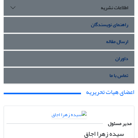
اطلاعات نشریه
راهنمای نویسندگان
ارسال مقاله
داوران
تماس با ما
اعضای هیات تحریریه
مدیر مسئول
سیده زهرا اجاق