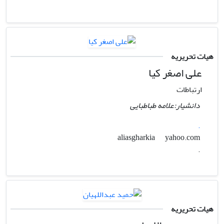
هیات تحریریه
علی اصغر کیا
ارتباطات
دانشیار:علامه طباطبایی
.
yahoo.com
aliasgharkia
.
هیات تحریریه