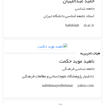
حمید عبداللهیان
جامعه شناسی
استاد جامعه شناسی دانشگاه تهران
ut.ac.ir
habdolah
هیات تحریریه
ناهید موید حکمت
جامعه شناسی فرهنگی
دانشیار پژوهشگاه علوم انسانی و مطالعات فرهنگی
yahoo.com
nahidmoayedhekmat