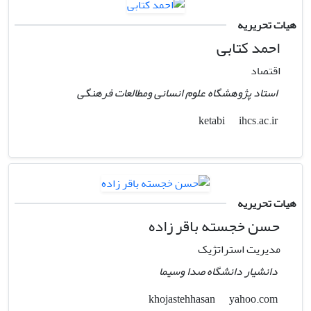
هیات تحریریه
احمد کتابی
اقتصاد
استاد پژوهشگاه علوم انسانی ومطالعات فرهنگی
ihcs.ac.ir
ketabi
هیات تحریریه
حسن خجسته باقر زاده
مدیریت استراتژیک
دانشیار دانشگاه صدا وسیما
yahoo.com
khojastehhasan