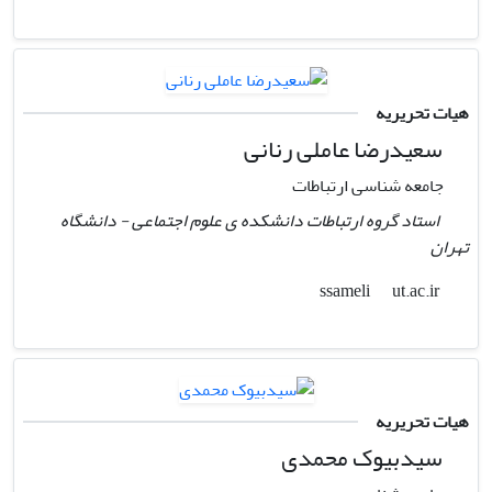
هیات تحریریه
سعیدرضا عاملی رنانی
جامعه شناسی ارتباطات
استاد گروه ارتباطات دانشکده ی علوم اجتماعی - دانشگاه
تهران
ut.ac.ir
ssameli
هیات تحریریه
سیدبیوک محمدی